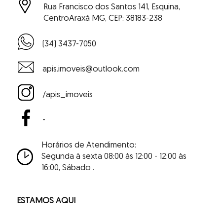
Rua Francisco dos Santos 141, Esquina,
Centro
Araxá MG, CEP: 38183-238
(34) 3437-7050
apis.imoveis@outlook.com
/apis_imoveis
-
Horários de Atendimento:
Segunda à sexta 08:00 às 12:00 - 12:00 às
16:00,
Sábado .
ESTAMOS AQUI