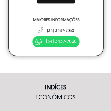
MAIORES INFORMAÇÕES
(34) 3437-7050
(34) 3437-7050
INDÍCES
ECONÔMICOS