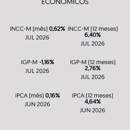
ECONÔMICOS
INCC-M (mês)
0,62%
INCC-M (12 meses)
6,40%
JUL 2026
JUL 2026
IGP-M
-1,16%
IGP-M (12 meses)
2,76%
JUL 2026
JUL 2026
IPCA (mês)
0,16%
IPCA (12 meses)
4,64%
JUN 2026
JUN 2026