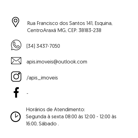
Rua Francisco dos Santos 141, Esquina,
Centro
Araxá MG, CEP: 38183-238
(34) 3437-7050
apis.imoveis@outlook.com
/apis_imoveis
-
Horários de Atendimento:
Segunda à sexta 08:00 às 12:00 - 12:00 às
16:00,
Sábado .